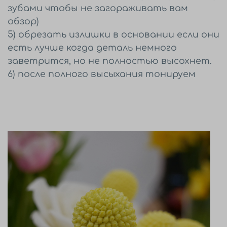
зубами чтобы не загораживать вам
обзор
)
5) обрезать излишки в основании если они
есть лучше когда деталь немного
заветрится, но не полностью высохнет.
6) после полного высыхания тонируем