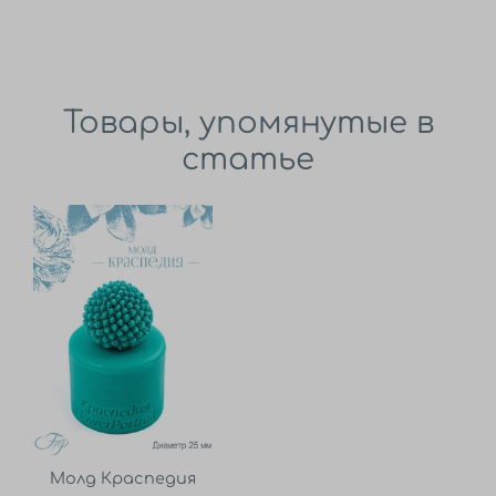
Товары, упомянутые в
статье
Молд Краспедия