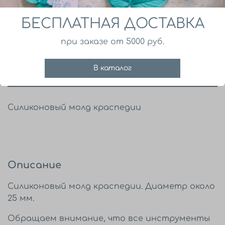
Деталь
БЕСПЛАТНАЯ ДОСТАВКА
Все
при заказе от 5000 руб.
В корзину
В каталог
Силиконовый молд краспедии
Описание
Силиконовый молд краспедии. Диаметр около
25 мм.
Обращаем внимание, что все инструменты