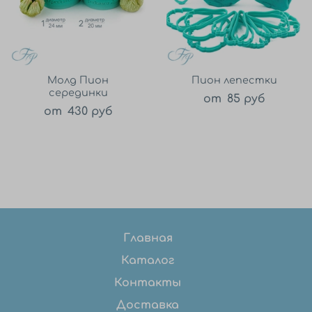
Молд Пион
Пион лепестки
серединки
от
85 руб
от
430 руб
Главная
Каталог
Контакты
Доставка