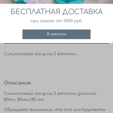
Деталь
БЕСПЛАТНАЯ ДОСТАВКА
Все
при заказе от 5000 руб.
В корзину
В каталог
Силиконовый молд на 3 веточки
Описание
Силиконовый молд на 3 веточки длинной
80мм, 85мм,145 мм.
Обращаем внимание, что все инструменты