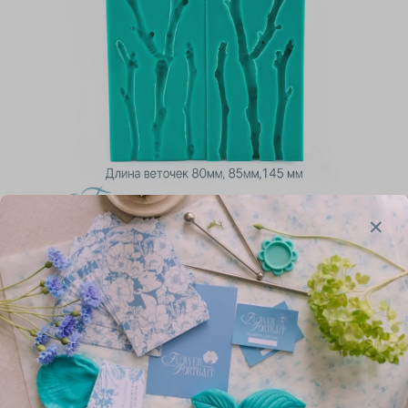
Веточки 1
1160.00 руб
Тип набора
Вайнеры