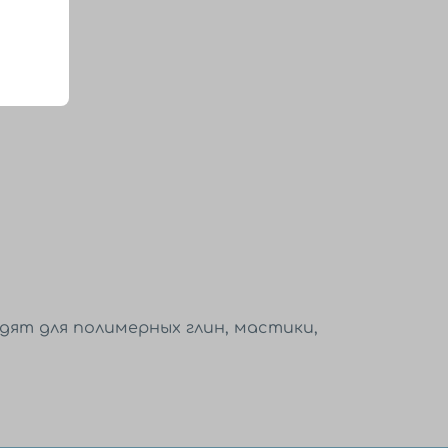
дят для полимерных глин, мастики,