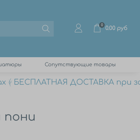
0
0.00 руб
ниатюры
Сопутствующие товары
х
БЕСПЛАТНАЯ ДОСТАВКА при зака
 пони