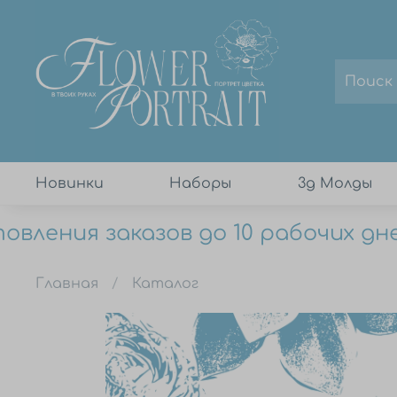
Новинки
Наборы
3д Молды
вления заказов до 10 рабочих дне
Главная
Каталог