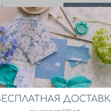
В 
Каттеры FlowerPort
БЕСПЛАТНАЯ ДОСТАВК
при заказе от 5000 руб.