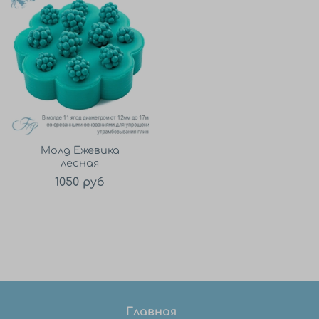
Молд Ежевика
лесная
1050 руб
Главная