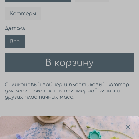
Каттеры
Деталь
Все
В корзину
Силиконовый вайнер и пластиковый каттер
для лепки ежевики из полимерной глины и
других пластичных масс.
Описание