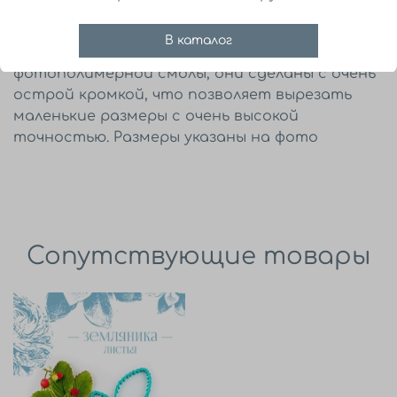
Молд на 9 ягодок земляники размерами от 11
В каталог
до 6 мм. Каттеры сделаны из
фотополимерной смолы, они сделаны с очень
острой кромкой, что позволяет вырезать
маленькие размеры с очень высокой
точностью. Размеры указаны на фото
Сопутствующие товары