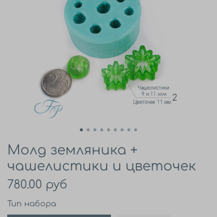
Молд земляника +
чашелистики и цветочек
780.00 руб
Тип набора