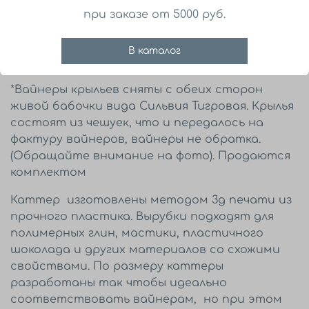
при заказе от 5000 руб.
Все вайнеры имеют живую, двухстороннюю
В каталог
фактуру.
*Вайнеры крыльев сняты с обеих сторон
живой бабочки вида Сильвия Тигровая. Крылья
состоят из чешуек, что и передалось на
фактуру вайнеров, вайнеры не обратка.
(Обращайте внимание на фото). Продаются
комплектом
Каттер изготовлены методом 3д печати из
прочного пластика. Вырубки подходят для
полимерных глин, мастики, пластичного
шоколада и других материалов со схожими
свойствами. По размеру каттеры
разработаны так чтобы идеально
соответствовать вайнерам, но при этом