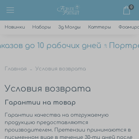
0
Новинки
Наборы
3д Молды
Каттеры
Фоамир
азов до 10 рабочих дней
Портрет
Главная
Условия возврата
Условия возврата
Гарантии на товар
Гарантии качества на отгружаемую
продукцию предоставляются
производителем. Претензии принимаются в
письменном виде в течение 30-ти дней после