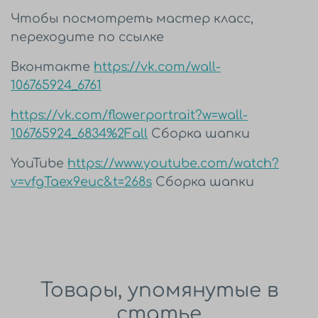
Чтобы посмотреть мастер класс,
переходите по ссылке
Вконтакте
https://vk.com/wall-
106765924_6761
https://vk.com/flowerportrait?w=wall-
106765924_6834%2Fall
Сборка шапки
YouTube
https://www.youtube.com/watch?
v=vfgTaex9euc&t=268s
Сборка шапки
Товары, упомянутые в
статье