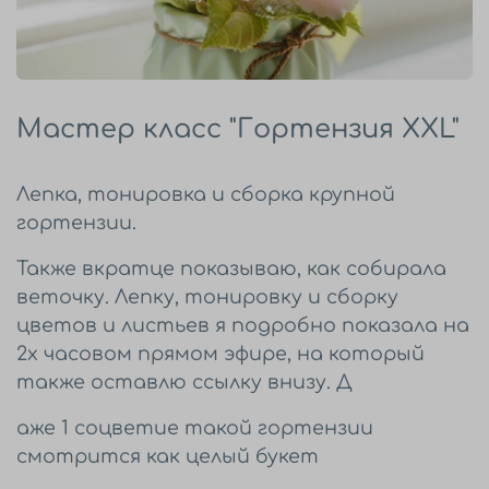
Мастер класс "Гортензия XXL"
Лепка, тонировка и сборка крупной
гортензии.
Также вкратце показываю, как собирала
веточку. Лепку, тонировку и сборку
цветов и листьев я подробно показала на
2х часовом прямом эфире, на который
также оставлю ссылку внизу. Д
аже 1 соцветие такой гортензии
смотрится как целый букет